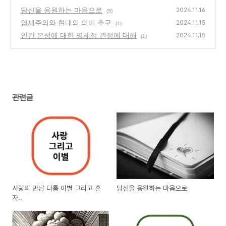
당신을 응원하는 마음으로
2024.11.16
(5)
염세주의와 현대의 의미 추구
2024.11.15
(1)
인간 본성에 대한 염세적 관점에 대해
2024.11.15
(1)
관련글
사랑의 만남 다툼 이별 그리고 혼
당신을 응원하는 마음으로
자..