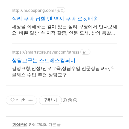
http://m.coupang.com
광고
심리 쿠팡 급할 땐 역시 쿠팡 로켓배송
세상을 이해하는 깊이 있는 심리 쿠팡에서 만나보세
요. 바쁜 일상 속 지적 갈증, 인문 도서, 삶의 통찰을
얻으세요.
https://smartstore.naver.com/stress
광고
상담교구는 스트레스컴퍼니
감정코칭,인성/진로교육,상담수업,전문상담교사,위
클래스 수업 추천 상담교구
2
구독하기
'
이상관념
' 카테고리의 다른 글