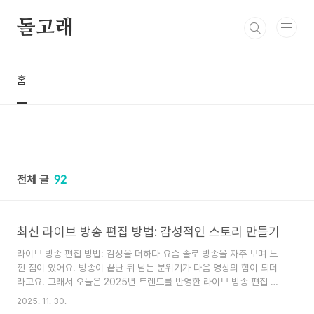
본문 바로가기
돌고래
홈
전체 글
92
최신 라이브 방송 편집 방법: 감성적인 스토리 만들기
라이브 방송 편집 방법: 감성을 더하다 요즘 솔로 방송을 자주 보며 느
낀 점이 있어요. 방송이 끝난 뒤 남는 분위기가 다음 영상의 힘이 되더
라고요. 그래서 오늘은 2025년 트렌드를 반영한 라이브 방송 편집 방
법을 친구에게 이야기하듯 편하게 풀어볼게요. 작은 편집 습관이 당신
2025. 11. 30.
의 싱글 라이프에 따뜻한 온기를 더해줄 거예요. 방송 편집의 필요성 왜