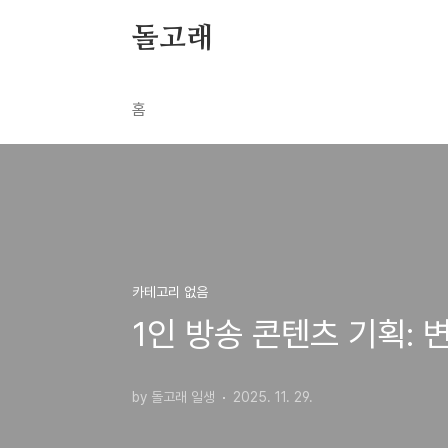
본문 바로가기
돌고래
홈
카테고리 없음
1인 방송 콘텐츠 기획:
by 돌고래 일생
2025. 11. 29.