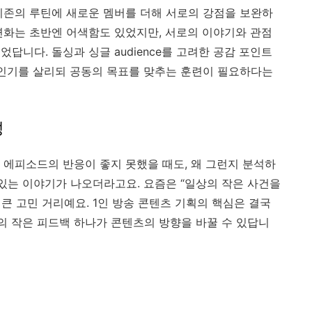
기존의 루틴에 새로운 멤버를 더해 서로의 강점을 보완하
변화는 초반엔 어색함도 있었지만, 서로의 이야기와 관점
답니다. 돌싱과 싱글 audience를 고려한 공감 포인트
개인기를 살리되 공동의 목표를 맞추는 훈련이 필요하다는
성
 에피소드의 반응이 좋지 못했을 때도, 왜 그런지 분석하
 있는 이야기가 나오더라고요. 요즘은 “일상의 작은 사건을
큰 고민 거리예요. 1인 방송 콘텐츠 기획의 핵심은 결국
 작은 피드백 하나가 콘텐츠의 방향을 바꿀 수 있답니