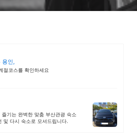
 용인,
 계절코스를 확인하세요
 즐기는 완벽한 맞춤 부산관광 숙소
 및 다시 숙소로 모셔드립니다.