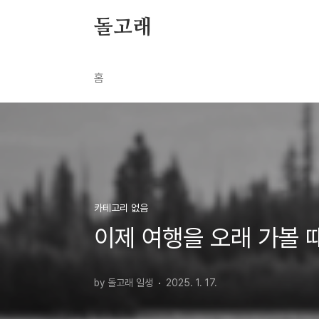
본문 바로가기
돌고래
홈
카테고리 없음
이제 여행을 오래 가볼 
by 돌고래 일생
2025. 1. 17.