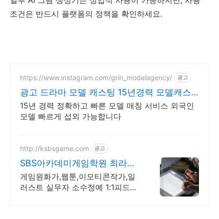
조건은 반드시 플랫폼의 정책을 확인하세요.
https://www.instagram.com/grin_modelagency/
광고
광고 드라마 모델 캐스팅 15년경력 모델캐스
팅
15년 경력 정확하고 빠른 모델 매칭 서비스 외국인
모델 빠르게 섭외 가능합니다
http://ksbsgame.com
광고
SBS아카데미게임학원 최라일
실무자1:1개인맞춤별 진도
게임원화가,웹툰,이모티콘작가,일
러스트 실무자 소수정예 1:1피드백
개인맞춤별 진도 기초부터 심화까
지 포트폴리오 제작, 취업부터 작