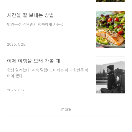
시간을 잘 보내는 방법
맛있는것 먹으면서 행복하게 사는것
2025. 1. 25.
이제 여행을 오래 가볼 때
항상 달려왔다. 계속 달렸다. 이제는 아니 한번은 쉬
어야 겠다.
2025. 1. 17.
more