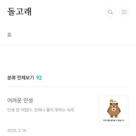
본문 바로가기
돌고래
홈
분류 전체보기
92
어려운 인생
인생 참 어렵다. 언제나 풀지 못하는 숙제
2025. 2. 14.